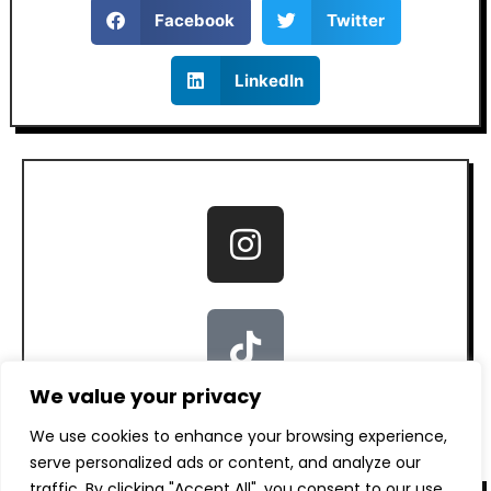
Facebook
Twitter
LinkedIn
We value your privacy
We use cookies to enhance your browsing experience,
serve personalized ads or content, and analyze our
traffic. By clicking "Accept All", you consent to our use