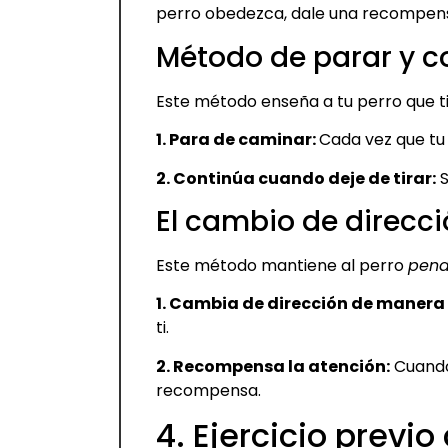
perro obedezca, dale una recompen
Método de parar y c
Este método enseña a tu perro que t
1. Para de caminar:
Cada vez que tu
2. Continúa cuando deje de tirar:
S
El cambio de direcc
Este método mantiene al perro
pend
1. Cambia de dirección de manera
ti.
2. Recompensa la atención:
Cuando 
recompensa.
4. Ejercicio previo