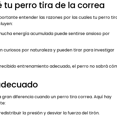
 tu perro tira de la correa
ortante entender las razones por las cuales tu perro tir
luyen:
mucha energía acumulada puede sentirse ansioso por
n curiosos por naturaleza y pueden tirar para investigar
a recibido entrenamiento adecuado, el perro no sabrá có
 adecuado
gran diferencia cuando un perro tira correa. Aquí hay
te:
distribuir la presión y desviar la fuerza del tirón.