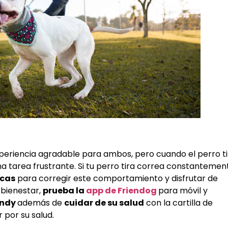
xperiencia agradable para ambos, pero cuando el perro ti
a tarea frustrante. Si tu perro tira correa constantemen
icas
para corregir este comportamiento y disfrutar de
 bienestar,
prueba la
app de Friendog
para móvil y
endy
además de
cuidar de su salud
con la cartilla de
 por su salud.