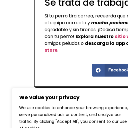
Se trata de trabaj
Si tu perro tira correa, recuerda que
el equipo correcto y
mucha pacienc
agradable y sin tirones. ¡Dedica tiem
con tu perro!
Explora nuestro
sitio
amigos peludos o
descarga la app 
store
.
Faceboo
We value your privacy
We use cookies to enhance your browsing experience,
serve personalized ads or content, and analyze our
traffic. By clicking "Accept All", you consent to our use
ANTERIOR