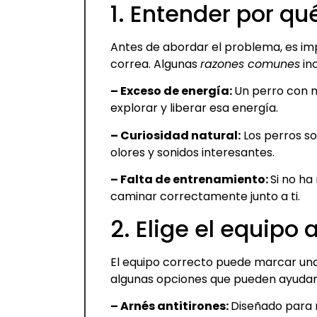
1. Entender por qué
Antes de abordar el problema, es imp
correa. Algunas
razones comunes
inc
– Exceso de energía:
Un perro con 
explorar y liberar esa energía.
– Curiosidad natural:
Los perros so
olores y sonidos interesantes.
– Falta de entrenamiento:
Si no h
caminar correctamente junto a ti.
2. Elige el equipo
El equipo correcto puede marcar una 
algunas opciones que pueden ayudar
– Arnés antitirones:
Diseñado para re