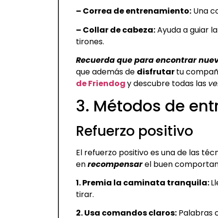
– Correa de entrenamiento:
Una co
– Collar de cabeza:
Ayuda a guiar la
tirones.
Recuerda que para encontrar nuev
que además de
disfrutar
tu compañ
de Friendog
y descubre todas las
ve
3. Métodos de en
Refuerzo positivo
El refuerzo positivo es una de las téc
en
recompensar
el buen comportami
1. Premia la caminata tranquila:
L
tirar.
2. Usa comandos claros:
Palabras c