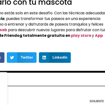
arlo con tu mascota
 no estás solo en este desafío. Con las técnicas adecuadas
ia
, puedes transformar tus paseos en una experiencia
po a entrenar y disfrutarás de paseos tranquilos y felices
 web
para descubrir
nuevos lugares
para disfrutar con tu
de Friendog totalmente gratuita en
play store
y
App
k
Twitter
LinkedIn
SIGUIENTE