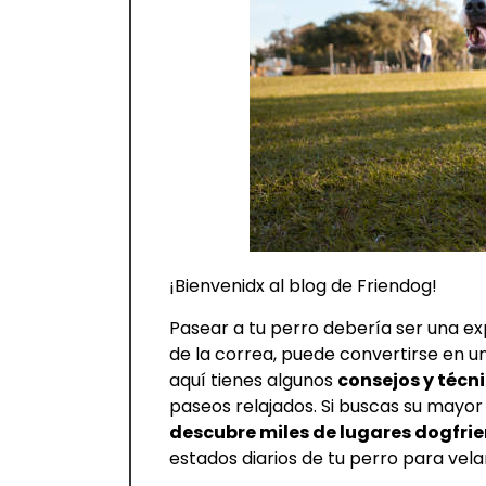
¡Bienvenidx al blog de Friendog!
Pasear a tu perro debería ser una e
de la correa, puede convertirse en un
aquí tienes algunos
consejos y técn
paseos relajados. Si buscas su mayor
descubre miles de lugares dogfri
estados diarios de tu perro para velar