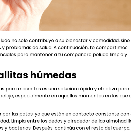
udo no solo contribuye a su bienestar y comodidad, sino
y problemas de salud. A continuación, te compartimos
enciales para mantener a tu compañero peludo limpio y
oallitas húmedas
cas para mascotas es una solución rápida y efectiva para
su pelaje, especialmente en aquellos momentos en los que 
a por las patas, ya que están en contacto constante con 
dad. Limpia entre los dedos y alrededor de las almohadill
s y bacterias. Después, continúa con el resto del cuerpo,