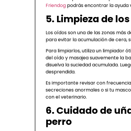
Friendog
podrás encontrar la ayuda v
5. Limpieza de los
Los oídos son una de las zonas más d
para evitar la acumulación de cera, s
Para limpiarlos, utiliza un limpiador ó
del oído y masajea suavemente la bas
disuelva la suciedad acumulada. Luego,
desprendida.
Es importante revisar con frecuencia 
secreciones anormales o si tu masco
con el veterinario.
6. Cuidado de uña
perro