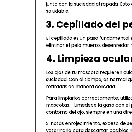
junto con la suciedad atrapada. Est
saludable.
3. Cepillado del p
El cepillado es un paso fundamental 
eliminar el pelo muerto, desenredar n
4. Limpieza ocular
Los ojos de tu mascota requieren cui
suciedad. Con el tiempo, es normal 
retiradas de manera delicada.
Para limpiarlos correctamente, utiliz
mascotas. Humedece la gasa con el p
contorno del ojo, siempre en una dire
Si notas enrojecimiento, exceso de se
veterinario para descartar posibles i