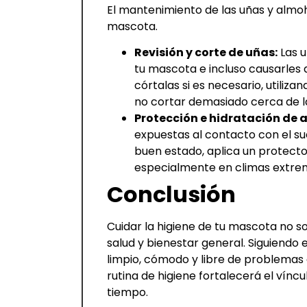
El mantenimiento de las uñas y almoh
mascota.
Revisión y corte de uñas:
Las u
tu mascota e incluso causarles 
córtalas si es necesario, utili
no cortar demasiado cerca de la
Protección e hidratación de 
expuestas al contacto con el s
buen estado, aplica un protector
especialmente en climas extrem
Conclusión
Cuidar la higiene de tu mascota no s
salud y bienestar general. Siguiend
limpio, cómodo y libre de problemas
rutina de higiene fortalecerá el vín
tiempo.