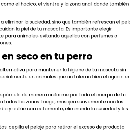
como el hocico, el vientre y la zona anal, donde también
a eliminar la suciedad, sino que también refrescan el pel
uidan la piel de tu mascota. Es importante elegir
e para animales, evitando aquellas con perfumes o
iones.
en seco en tu perro
alternativa para mantener la higiene de tu mascota sin
pecialmente en animales que no toleran bien el agua o e
 espárcelo de manera uniforme por todo el cuerpo de tu
n todas las zonas. Luego, masajea suavemente con las
ba y actúe correctamente, eliminando la suciedad y los
s, cepilla el pelaje para retirar el exceso de producto