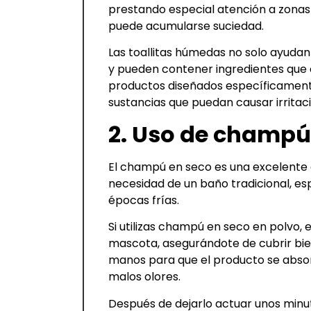
prestando especial atención a zonas 
puede acumularse suciedad.
Las toallitas húmedas no solo ayudan 
y pueden contener ingredientes que c
productos diseñados específicament
sustancias que puedan causar irritac
2. Uso de champú 
El champú en seco es una excelente 
necesidad de un baño tradicional, es
épocas frías.
Si utilizas champú en seco en polvo,
mascota, asegurándote de cubrir bie
manos para que el producto se absor
malos olores.
Después de dejarlo actuar unos minuto