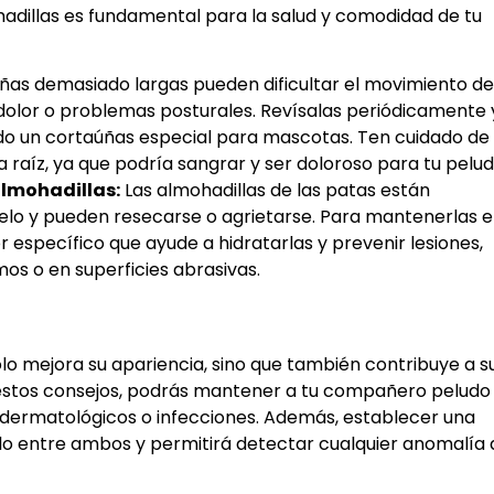
adillas es fundamental para la salud y comodidad de tu
ñas demasiado largas pueden dificultar el movimiento de
dolor o problemas posturales. Revísalas periódicamente 
zando un cortaúñas especial para mascotas. Ten cuidado de
 raíz, ya que podría sangrar y ser doloroso para tu pelud
almohadillas:
Las almohadillas de las patas están
uelo y pueden resecarse o agrietarse. Para mantenerlas 
 específico que ayude a hidratarlas y prevenir lesiones,
os o en superficies abrasivas.
olo mejora su apariencia, sino que también contribuye a s
o estos consejos, podrás mantener a tu compañero peludo
 dermatológicos o infecciones. Además, establecer una
culo entre ambos y permitirá detectar cualquier anomalía 