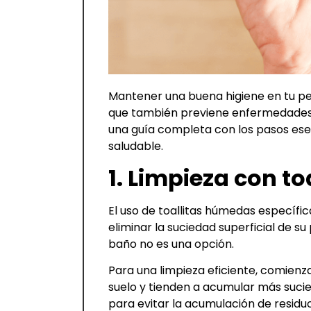
Mantener una buena higiene en tu pel
que también previene enfermedades 
una guía completa con los pasos es
saludable.
1. Limpieza con t
El uso de toallitas húmedas específi
eliminar la suciedad superficial de 
baño no es una opción.
Para una limpieza eficiente, comienz
suelo y tienden a acumular más sucie
para evitar la acumulación de residuo