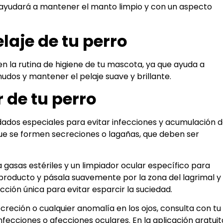
o ayudará a mantener el manto limpio y con un aspecto
elaje de tu perro
en la rutina de higiene de tu mascota, ya que ayuda a
udos y mantener el pelaje suave y brillante.
 de tu perro
dados especiales para evitar infecciones y acumulación 
que se formen secreciones o lagañas, que deben ser
a gasas estériles y un limpiador ocular específico para
roducto y pásala suavemente por la zona del lagrimal y 
cción única para evitar esparcir la suciedad.
creción o cualquier anomalía en los ojos, consulta con tu
nfecciones o afecciones oculares. En la aplicación gratuit