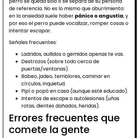
perro se queda solo o se separa de su persona
de referencia. No es lo mismo que aburrimiento:
en la ansiedad suele haber
pánico o angustia
, y
por eso el perro puede vocalizar, romper cosas o
intentar escapar.
Señales frecuentes:
Ladridos, aullidos o gemidos apenas te vas.
Destrozos (sobre todo cerca de
puertas/ventanas).
Babeo, jadeo, temblores, caminar en
círculos, inquietud.
Pipí o popó en casa (aunque esté educado).
Intentos de escape o autolesiones (uñas
rotas, dientes dañados, heridas).
Errores frecuentes que
comete la gente