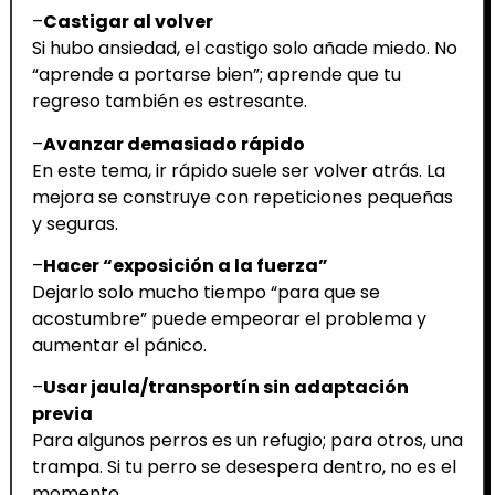
–
Castigar al volver
Si hubo ansiedad, el castigo solo añade miedo. No
“aprende a portarse bien”; aprende que tu
regreso también es estresante.
–
Avanzar demasiado rápido
En este tema, ir rápido suele ser volver atrás. La
mejora se construye con repeticiones pequeñas
y seguras.
–
Hacer “exposición a la fuerza”
Dejarlo solo mucho tiempo “para que se
acostumbre” puede empeorar el problema y
aumentar el pánico.
–
Usar jaula/transportín sin adaptación
previa
Para algunos perros es un refugio; para otros, una
trampa. Si tu perro se desespera dentro, no es el
momento.